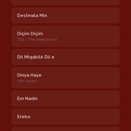
Destmala Min
Diçim Diçim
TOV - The Seed (2020)
Dil Miqabilê Dil e
Dinya Haye
TOV (2020)
Em Nadin
Erebo