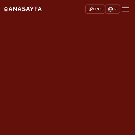
ANASAYFA
LINK