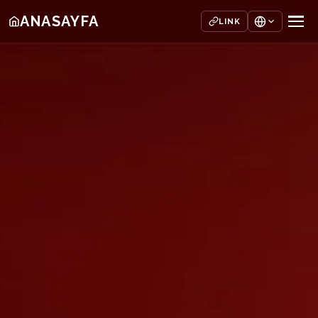
ANASAYFA
LINK