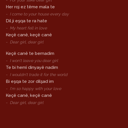
-
For your sake dear girl
Her roj ez tême mala te
-
I come to your house every day
Dil ji eşqa te ra hate
-
My heart fell in love
Keçê canê, keçê canê
-
Dear girl, dear girl
Keçê canê te bernadim
-
I won't leave you dear girl
Te bi hemî dinyayê nadim
-
I wouldn't trade it for the world
Bi eşqa te zor dilşad im
-
I'm so happy with your love
Keçê canê, keçê canê
-
Dear girl, dear girl