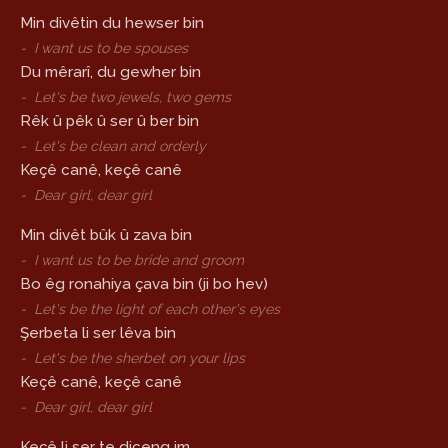
Min divêtin du hewser bin
-
I want us to be spouses
Du mêrarî, du gewher bin
-
Let's be two jewels, two gems
Rêk û pêk û ser û ber bin
-
Let's be clean and orderly
Keçê canê, keçê canê
-
Dear girl, dear girl
Min divêt bûk û zava bin
-
I want us to be bride and groom
Bo êg ronahiya çava bin (ji bo hev)
-
Let's be the light of each other's eyes
Şerbeta li ser lêva bin
-
Let's be the sherbet on your lips
Keçê canê, keçê canê
-
Dear girl, dear girl
Keçê li ser te diceng im