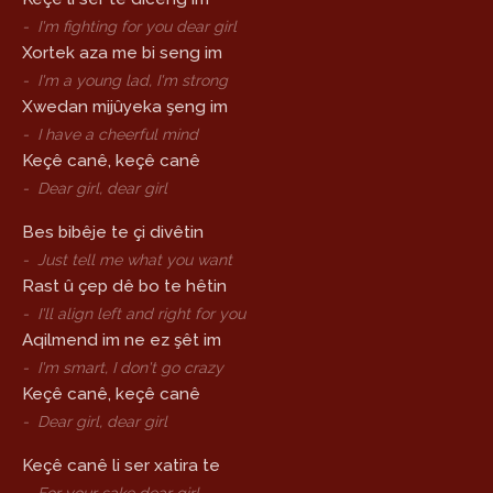
-
I'm fighting for you dear girl
Xortek aza me bi seng im
-
I'm a young lad, I'm strong
Xwedan mijûyeka şeng im
-
I have a cheerful mind
Keçê canê, keçê canê
-
Dear girl, dear girl
Bes bibêje te çi divêtin
-
Just tell me what you want
Rast û çep dê bo te hêtin
-
I'll align left and right for you
Aqilmend im ne ez şêt im
-
I'm smart, I don't go crazy
Keçê canê, keçê canê
-
Dear girl, dear girl
Keçê canê li ser xatira te