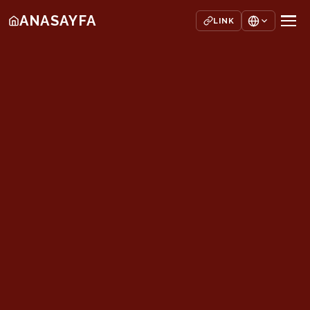
ANASAYFA
LINK