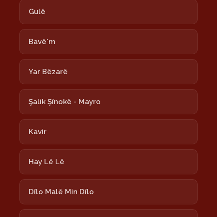
Gulê
Bavê'm
Yar Bêzarê
Şalik Şînokê - Mayro
Kavir
Hay Lê Lê
Dîlo Malê Min Dîlo