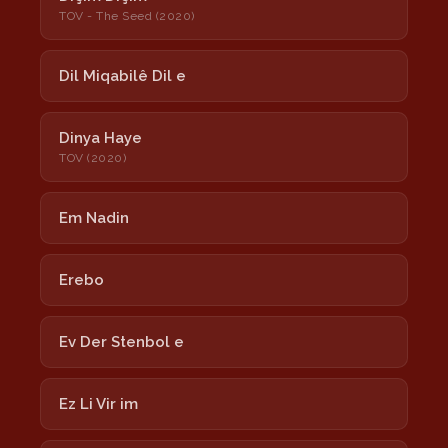
TOV - The Seed (2020)
Dil Miqabilê Dil e
Dinya Haye
TOV (2020)
Em Nadin
Erebo
Ev Der Stenbol e
Ez Li Vir im