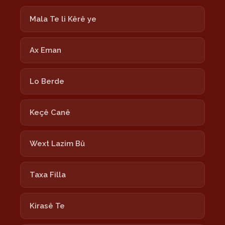
Mala Te li Kêrê ye
Ax Eman
Lo Berde
Keçê Canê
Wext Lazim Bû
Taxa Filla
Kirasê Te