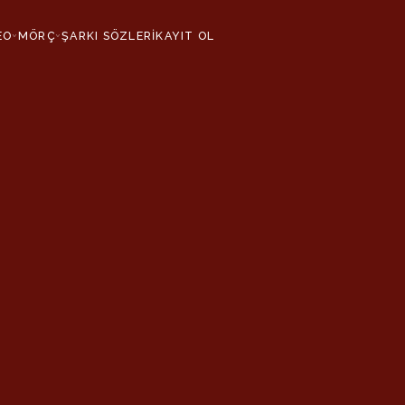
EO
MÖRÇ
ŞARKI SÖZLERİ
KAYIT OL
›
›