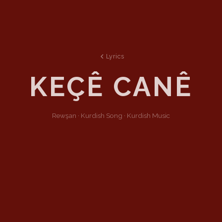
Lyrics
KEÇÊ CANÊ
Rewşan ·
Kurdish
Song
·
Kurdish Music