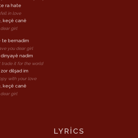
 te ra hate
ell in love
, keçê canê
 dear girl
 te bernadim
eave you dear girl
î dinyayê nadim
 trade it for the world
 zor dilşad im
ppy with your love
, keçê canê
 dear girl
LYRICS