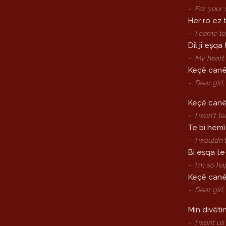
-
For your 
Her ro ez
-
I come t
Dil ji eşqa
-
My heart f
Keçê canê
-
Dear girl,
Keçê canê
-
I won't l
Te bi hem
-
I wouldn't
Bi eşqa te
-
I'm so ha
Keçê canê
-
Dear girl,
Min divêti
-
I want us