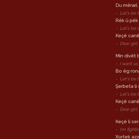
Du mêrarî,
-
Let's be 
Rêk û pêk 
-
Let's be 
Keçê canê
-
Dear girl,
Min divêt 
-
I want us
Bo êg rona
-
Let's be 
Şerbeta li 
-
Let's be 
Keçê canê
-
Dear girl,
Keçê li se
-
I'm fighti
Xortek aza