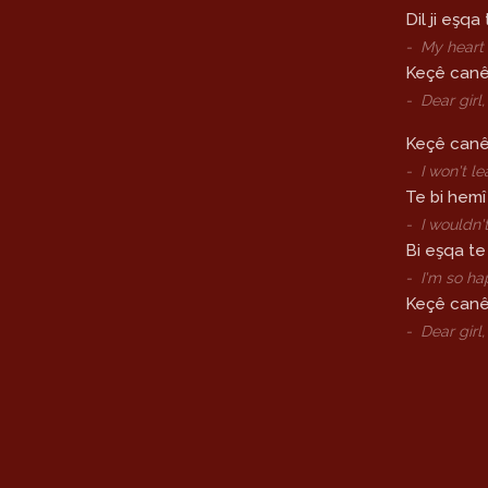
Dil ji eşqa
-
My heart f
Keçê canê
-
Dear girl,
Keçê canê
-
I won't l
Te bi hem
-
I wouldn't
Bi eşqa te
-
I'm so ha
Keçê canê
-
Dear girl,