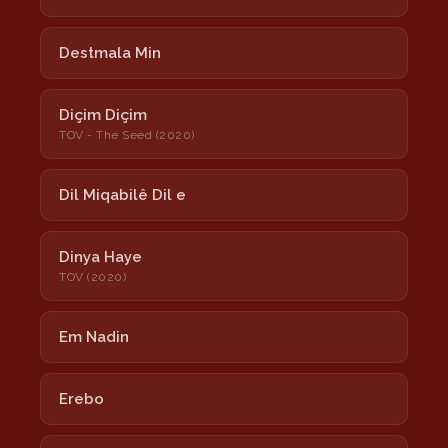
Destmala Min
Diçim Diçim
TOV - The Seed (2020)
Dil Miqabilê Dil e
Dinya Haye
TOV (2020)
Em Nadin
Erebo