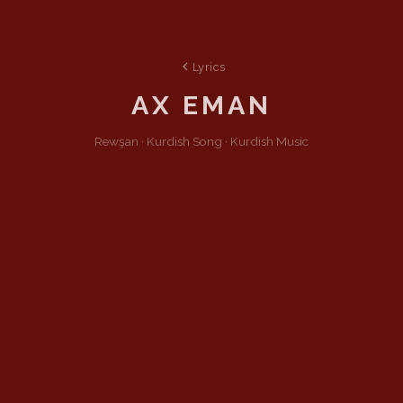
Lyrics
AX EMAN
Rewşan ·
Kurdish
Song
·
Kurdish Music