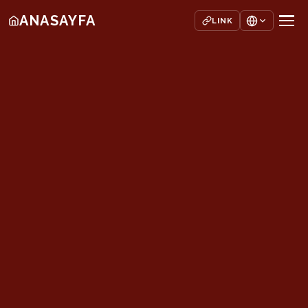
ANASAYFA
LINK