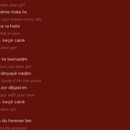
sake dear girl
 tême mala te
o your house every day
 te ra hate
ell in love
, keçê canê
 dear girl
 te bernadim
eave you dear girl
î dinyayê nadim
 trade it for the world
 zor dilşad im
ppy with your love
, keçê canê
 dear girl
n du hewser bin
 to be spouses