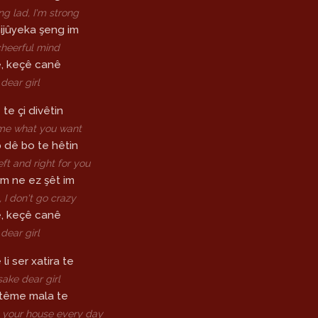
ng lad, I'm strong
jûyeka şeng im
cheerful mind
, keçê canê
 dear girl
te çi divêtin
 me what you want
 dê bo te hêtin
 left and right for you
m ne ez şêt im
, I don't go crazy
, keçê canê
 dear girl
li ser xatira te
sake dear girl
 tême mala te
o your house every day