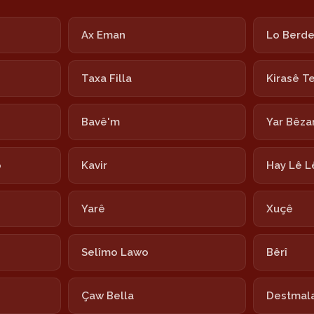
Ax Eman
Lo Berd
Taxa Filla
Kirasê T
Bavê'm
Yar Bêza
o
Kavir
Hay Lê L
Yarê
Xuçê
Selîmo Lawo
Bêrî
Çaw Bella
Destmala