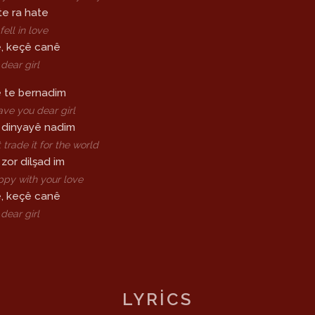
 te ra hate
ell in love
, keçê canê
 dear girl
 te bernadim
eave you dear girl
î dinyayê nadim
 trade it for the world
 zor dilşad im
ppy with your love
, keçê canê
 dear girl
LYRICS