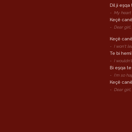
Dil ji eşqa
-
My heart f
Keçê canê
-
Dear girl,
Keçê canê
-
I won't l
Te bi hem
-
I wouldn't
Bi eşqa te
-
I'm so ha
Keçê canê
-
Dear girl,