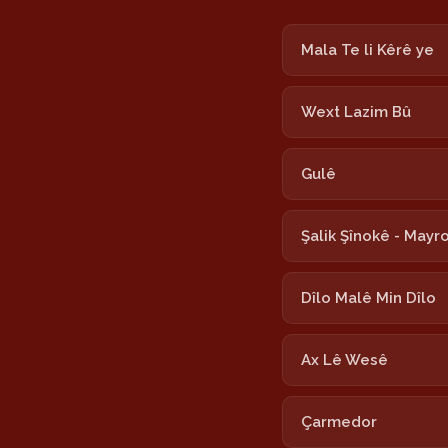
Mala Te li Kêrê ye
Wext Lazim Bû
Gulê
Şalik Şînokê - Mayr
Dîlo Malê Min Dîlo
Ax Lê Wesê
Çarmedor