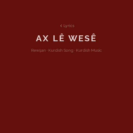
Lyrics
AX LÊ WESÊ
Rewşan ·
Kurdish
Song
·
Kurdish Music