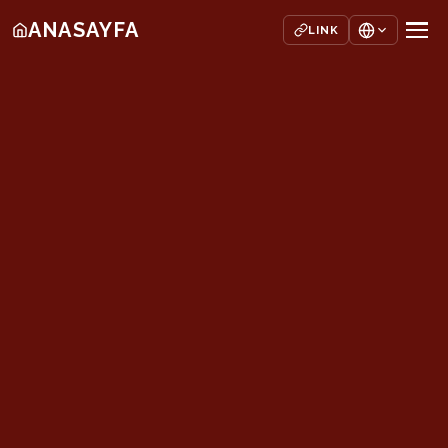
ANASAYFA
LINK