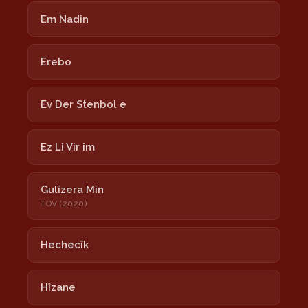
Em Nadin
Erebo
Ev Der Stenbol e
Ez Li Vir im
Gulîzera Min
TOV (2020)
Hechecîk
Hîzane