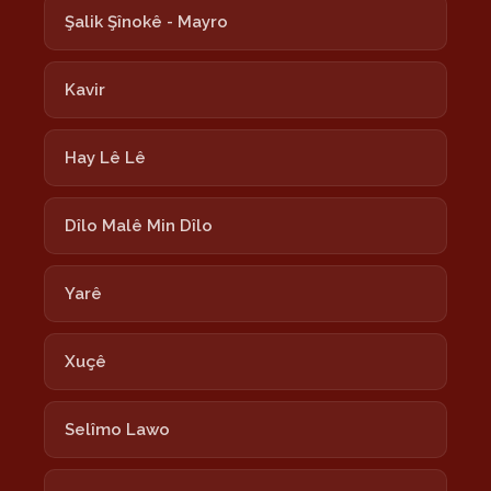
Şalik Şînokê - Mayro
Kavir
Hay Lê Lê
Dîlo Malê Min Dîlo
Yarê
Xuçê
Selîmo Lawo