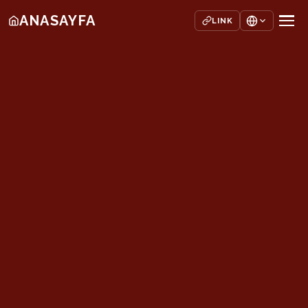
ANASAYFA
LINK