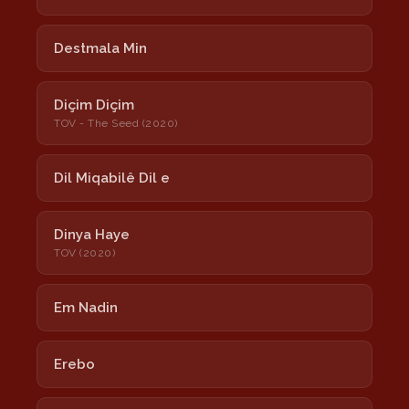
Destmala Min
Diçim Diçim
TOV - The Seed (2020)
Dil Miqabilê Dil e
Dinya Haye
TOV (2020)
Em Nadin
Erebo