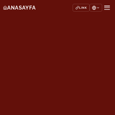
ANASAYFA
LINK