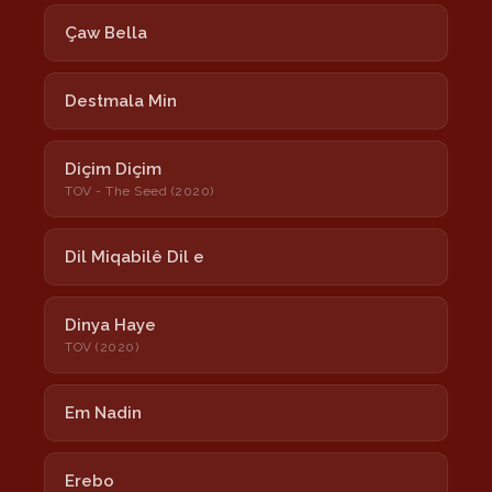
Çaw Bella
Destmala Min
Diçim Diçim
TOV - The Seed (2020)
Dil Miqabilê Dil e
Dinya Haye
TOV (2020)
Em Nadin
Erebo