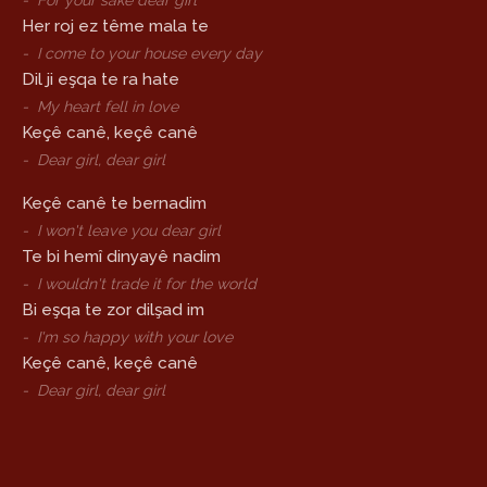
-
For your sake dear girl
Her roj ez tême mala te
-
I come to your house every day
Dil ji eşqa te ra hate
-
My heart fell in love
Keçê canê, keçê canê
-
Dear girl, dear girl
Keçê canê te bernadim
-
I won't leave you dear girl
Te bi hemî dinyayê nadim
-
I wouldn't trade it for the world
Bi eşqa te zor dilşad im
-
I'm so happy with your love
Keçê canê, keçê canê
-
Dear girl, dear girl