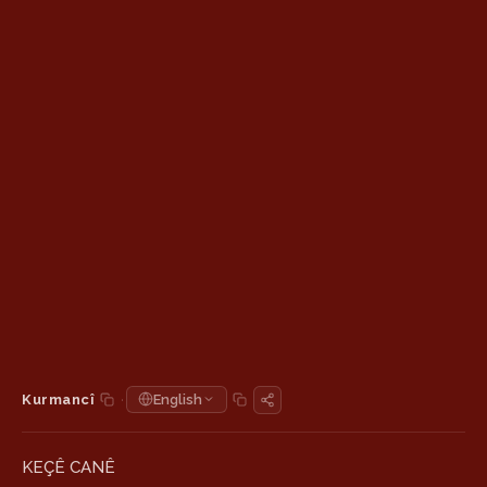
·
English
Kurmancî
KEÇÊ CANÊ