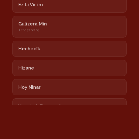
Ez Li Vir im
Gulîzera Min
TOV (2020)
Hechecîk
Hîzane
Hoy Nînar
Ximximê Torevanê
Lalixan