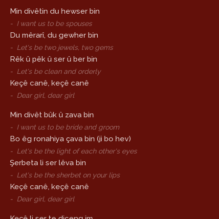
Min divêtin du hewser bin
-
I want us to be spouses
Du mêrarî, du gewher bin
-
Let's be two jewels, two gems
Rêk û pêk û ser û ber bin
-
Let's be clean and orderly
Keçê canê, keçê canê
-
Dear girl, dear girl
Min divêt bûk û zava bin
-
I want us to be bride and groom
Bo êg ronahiya çava bin (ji bo hev)
-
Let's be the light of each other's eyes
Şerbeta li ser lêva bin
-
Let's be the sherbet on your lips
Keçê canê, keçê canê
-
Dear girl, dear girl
Keçê li ser te diceng im