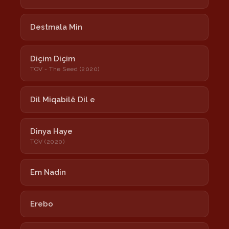
Destmala Min
Diçim Diçim
TOV - The Seed (2020)
Dil Miqabilê Dil e
Dinya Haye
TOV (2020)
Em Nadin
Erebo