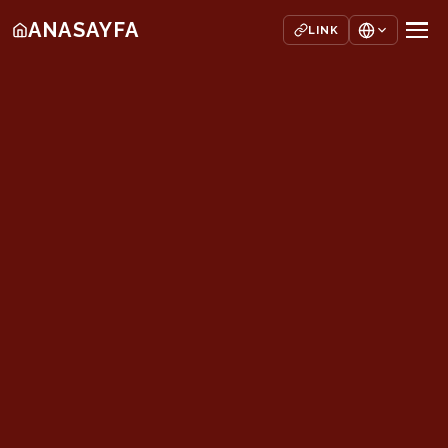
ANASAYFA
LINK