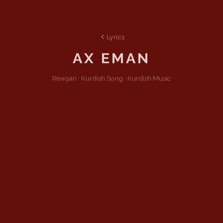
Lyrics
AX EMAN
Rewşan ·
Kurdish
Song
·
Kurdish Music