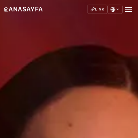
ANASAYFA
LINK