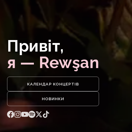
Привіт,
я — Rewşan
КАЛЕНДАР КОНЦЕРТІВ
НОВИНКИ