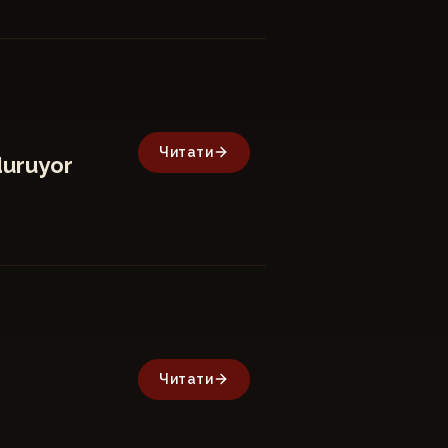
Читати
duruyor
Читати