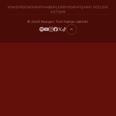
KONSER
DISKOGRAFI
HABERLER
BIYOGRAFI
ŞARKI SÖZLERI
İLETIŞIM
©
2026
Rewşan. Tüm hakları saklıdır.