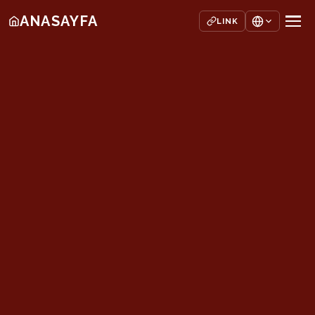
ANASAYFA
LINK