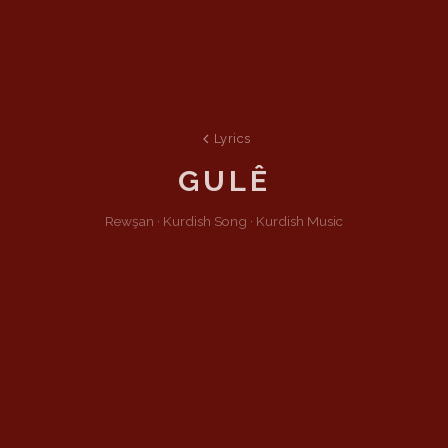
Lyrics
GULÊ
Rewşan ·
Kurdish
Song
·
Kurdish Music