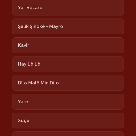
Yar Bêzarê
Şalik Şînokê - Mayro
Kavir
Hay Lê Lê
Dîlo Malê Min Dîlo
Yarê
Xuçê