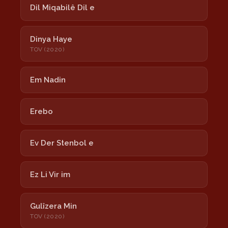
Dil Miqabilê Dil e
Dinya Haye
TOV (2020)
Em Nadin
Erebo
Ev Der Stenbol e
Ez Li Vir im
Gulîzera Min
TOV (2020)