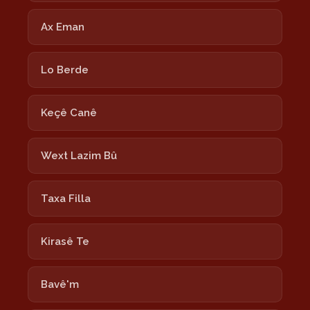
Ax Eman
Lo Berde
Keçê Canê
Wext Lazim Bû
Taxa Filla
Kirasê Te
Bavê'm