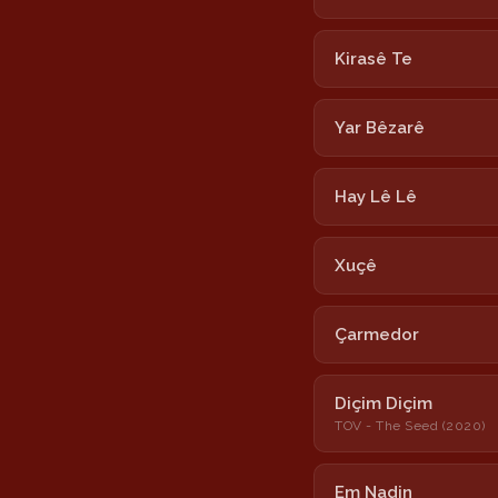
Kirasê Te
Yar Bêzarê
Hay Lê Lê
Xuçê
Çarmedor
Diçim Diçim
TOV - The Seed (2020)
Em Nadin