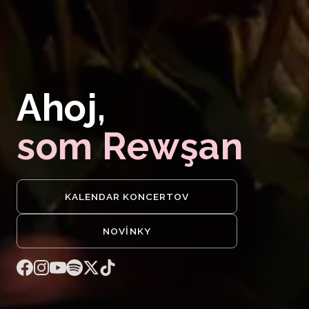
Ahoj,
som Rewşan
KALENDAR KONCERTOV
NOVINKY