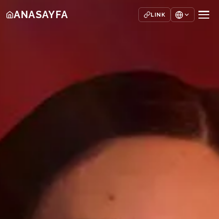
ANASAYFA
LINK