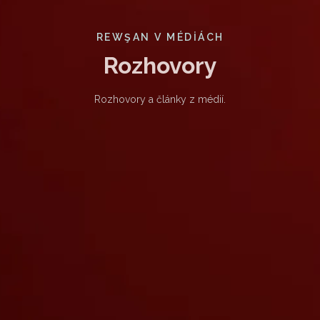
REWŞAN V MÉDIÁCH
Rozhovory
Rozhovory a články z médií.