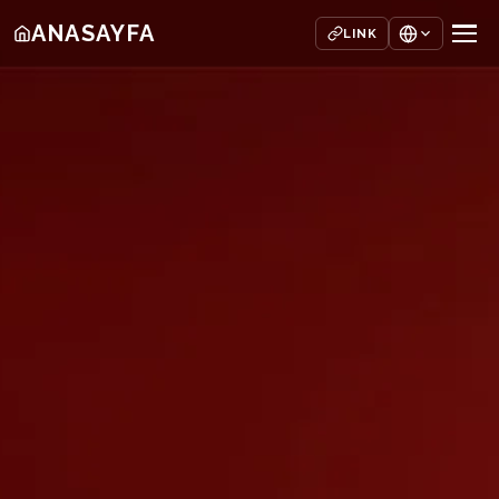
ANASAYFA
LINK