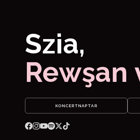
Szia,
Rewşan 
KONCERTNAPTAR