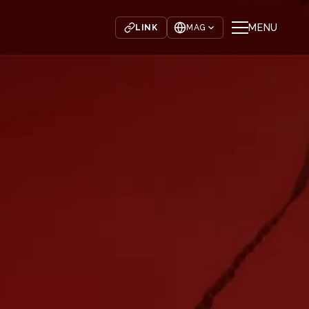
MENU
LINK
MAG