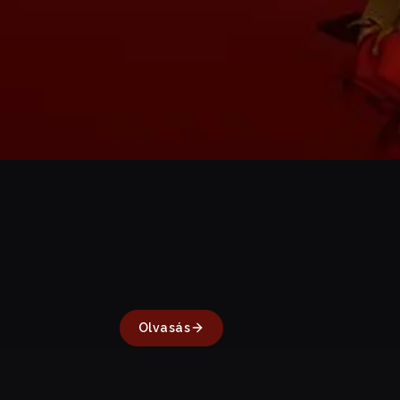
Olvasás