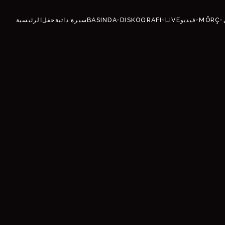
الرئيسية
حفل
سيرة ذاتية
BASINDA
DISKOGRAFI
LIVE
فيديو
MÖRÇ
›
›
›