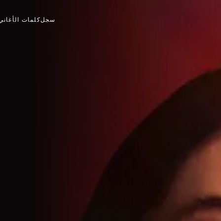
سجل
كلمات الأغاني
›