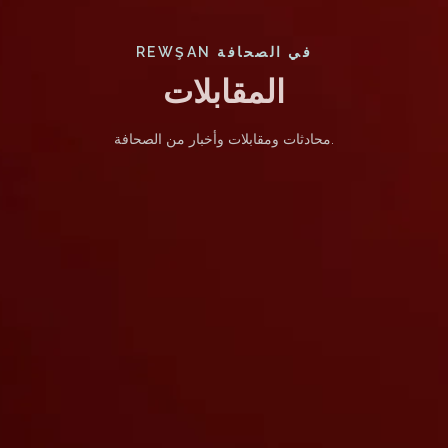
REWŞAN في الصحافة
المقابلات
محادثات ومقابلات وأخبار من الصحافة.