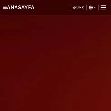
ANASAYFA
LINK