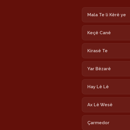
Mala Te li Kêrê ye
Keçê Canê
Kirasê Te
Yar Bêzarê
Hay Lê Lê
Ax Lê Wesê
Çarmedor