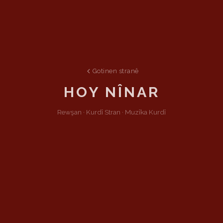
Gotinen stranê
HOY NÎNAR
Rewşan ·
Kurdî
Stran
·
Muzîka Kurdî