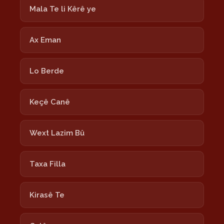
Mala Te li Kêrê ye
Ax Eman
Lo Berde
Keçê Canê
Wext Lazim Bû
Taxa Filla
Kirasê Te