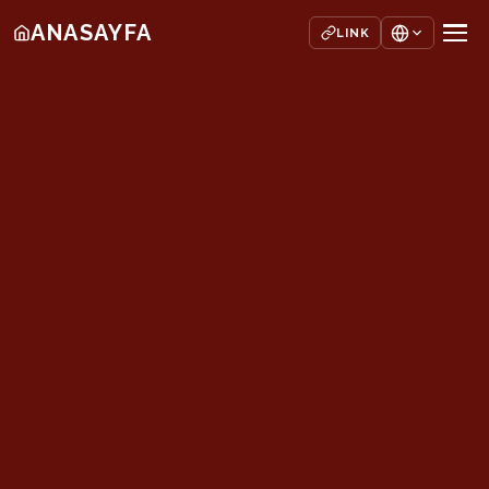
ANASAYFA
LINK