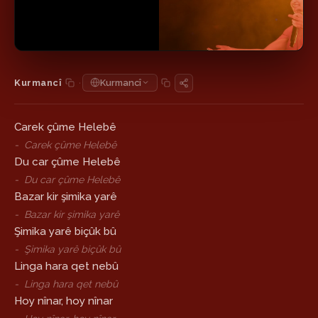
·
Kurmancî
Kurmancî
Carek çûme Helebê
-
Carek çûme Helebê
Du car çûme Helebê
-
Du car çûme Helebê
Bazar kir şimika yarê
-
Bazar kir şimika yarê
Şimika yarê biçûk bû
-
Şimika yarê biçûk bû
Linga hara qet nebû
-
Linga hara qet nebû
Hoy nînar, hoy nînar