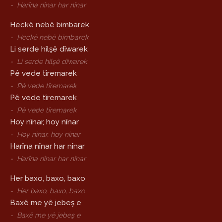
-
Harîna nînar har nînar
Heckê nebê bimbarek
-
Heckê nebê bimbarek
Li serde hilşê dîwarek
-
Li serde hilşê dîwarek
Pê vede tîremarek
-
Pê vede tîremarek
Pê vede tîremarek
-
Pê vede tîremarek
Hoy nînar, hoy nînar
-
Hoy nînar, hoy nînar
Harîna nînar har nînar
-
Harîna nînar har nînar
Her baxo, baxo, baxo
-
Her baxo, baxo, baxo
Baxê me yê jebeş e
-
Baxê me yê jebeş e