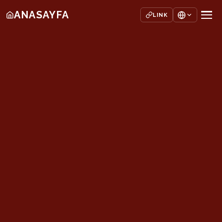
ANASAYFA
LINK