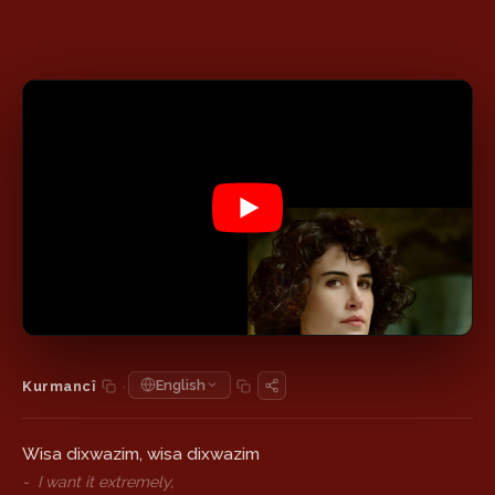
·
English
Kurmancî
Wisa dixwazim, wisa dixwazim
-
I want it extremely,