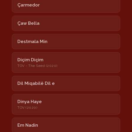
Çarmedor
Çaw Bella
Destmala Min
Diçim Diçim
TOV - The Seed (2020)
Dil Miqabilê Dil e
Dinya Haye
TOV (2020)
Em Nadin