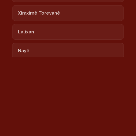
Ximximê Torevanê
Lalixan
Nayê
Newrozê Newrozê
Nîmokê
Şeşê Sibê
Sînê