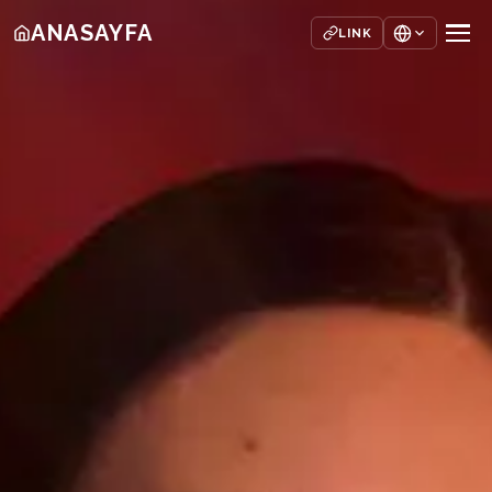
ANASAYFA
LINK