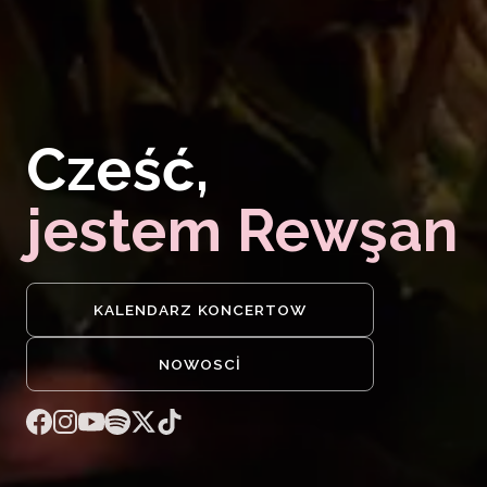
Cześć,
jestem Rewşan
KALENDARZ KONCERTOW
NOWOSCI