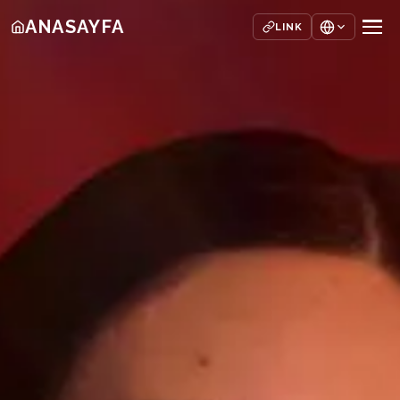
ANASAYFA
LINK