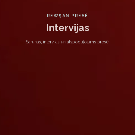
REWŞAN PRESĒ
Intervijas
Sarunas, intervijas un atspoguļojums presē.