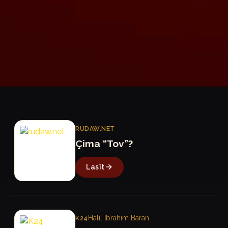
R
RUDAW.NET
Çima “Tov”?
Lasīt
K
Halil İbrahim Baran
K24