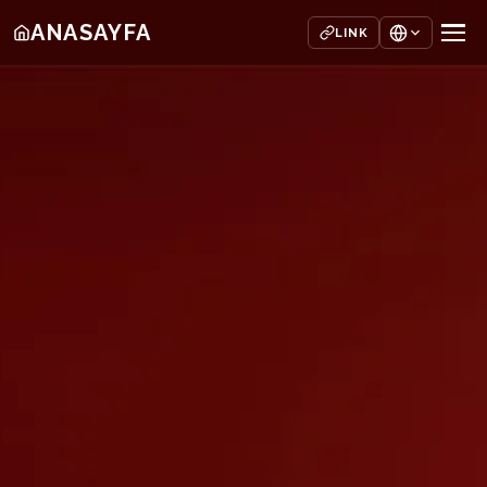
ANASAYFA
LINK