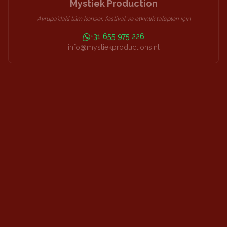
Mystiek Production
Avrupa'daki tüm konser, festival ve etkinlik talepleri için
+31 655 975 226
info@mystiekproductions.nl