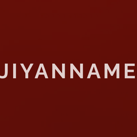
JIYANNAM