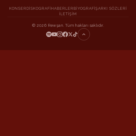
KONSER
DISKOGRAFI
HABERLER
BIYOGRAFI
ŞARKI SÖZLERI
İLETIŞIM
©
2026
Rewşan. Tüm hakları saklıdır.