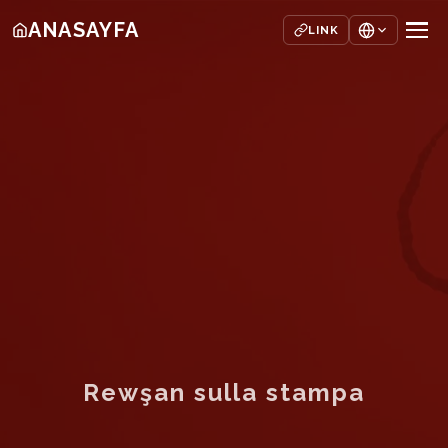
ANASAYFA
LINK
Rewşan sulla stampa