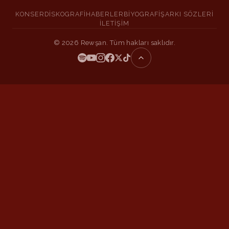
KONSER
DISKOGRAFI
HABERLER
BIYOGRAFI
ŞARKI SÖZLERI
İLETIŞIM
©
2026
Rewşan. Tüm hakları saklıdır.