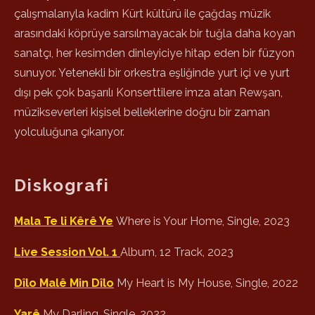
çalışmalarıyla kadim Kürt kültürü ile çağdaş müzik
arasındaki köprüye sarsılmayacak bir tuğla daha koyan
sanatçı, her kesimden dinleyiciye hitap eden bir füzyon
sunuyor. Yetenekli bir orkestra eşliğinde yurt içi ve yurt
dışı pek çok başarılı Konserttilere imza atan Rewşan,
müzikseverleri kişisel belleklerine doğru bir zaman
yolculuğuna çıkarıyor.
Diskografi
Mala Te li Kêrê Ye
Where is Your Home, Single, 2023
Live Session Vol. 1
Album, 12 Track, 2023
Dîlo Malê Min Dîlo
My Heart is My House, Single, 2022
Yarê
My Darling, Single, 2022