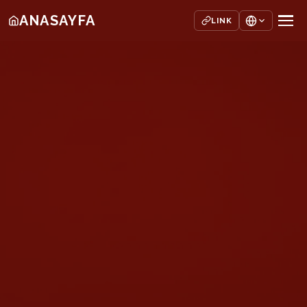
ANASAYFA
LINK