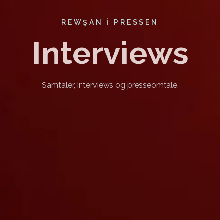
REWŞAN I PRESSEN
Interviews
Samtaler, interviews og presseomtale.