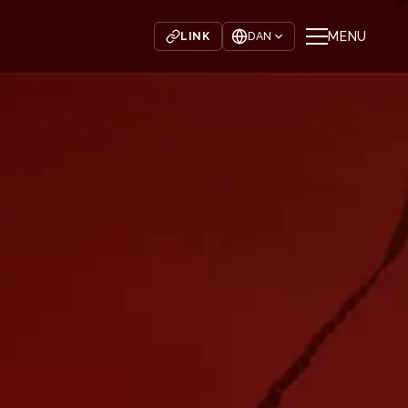
MENU
LINK
DAN