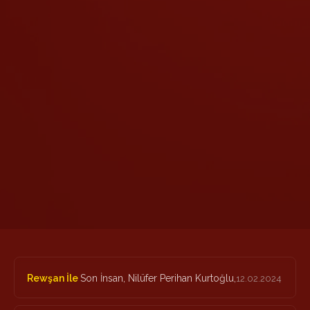
Rewşan İle
Son İnsan, Nilüfer Perihan Kurtoğlu,
12.02.2024