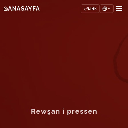
ANASAYFA
LINK
Rewşan i pressen