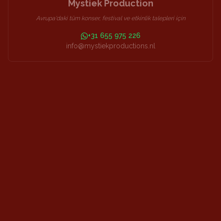
Mystiek Production
Avrupa'daki tüm konser, festival ve etkinlik talepleri için
+31 655 975 226
info@mystiekproductions.nl