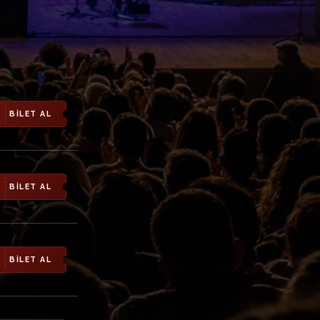
BİLET AL
BİLET AL
BİLET AL