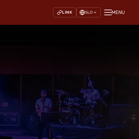
MENU
LINK
SLO