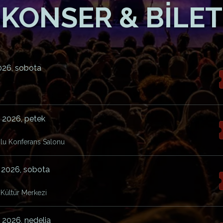
KONSER & BİLET
026, sobota
 2026, petek
ğlu Konferans Salonu
 2026, sobota
 Kültür Merkezi
 2026, nedelja