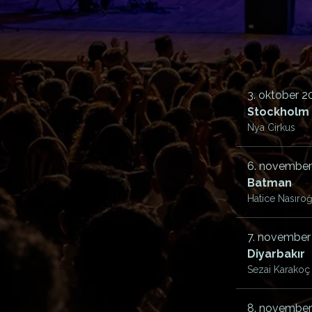
3. oktober 2
Stockholm
Nya Cirkus
6. november
Batman
Hatice Nasıro
7. november
Diyarbakır
Sezai Karakoç
8. november