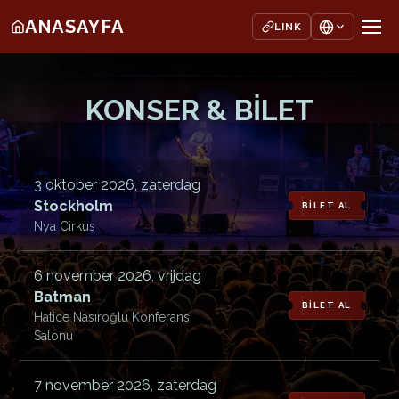
ANASAYFA
LINK
KONSER & BİLET
3 oktober 2026, zaterdag
Stockholm
BİLET AL
Nya Cirkus
6 november 2026, vrijdag
Batman
BİLET AL
Hatice Nasıroğlu Konferans
Salonu
7 november 2026, zaterdag