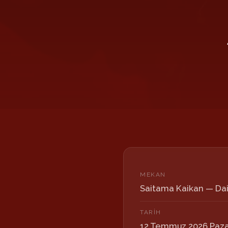
MEKAN
Saitama Kaikan — Da
TARIH
12 Temmuz 2026 Paza