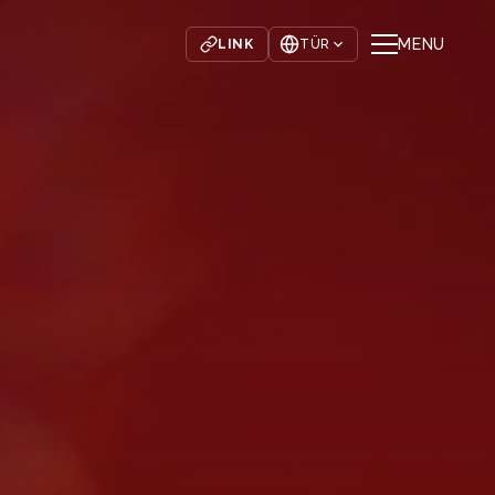
MENU
LINK
TÜR