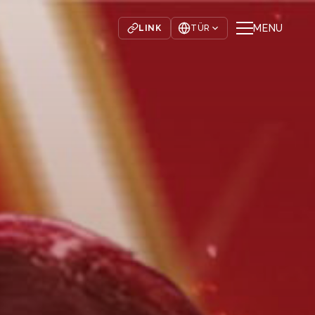
MENU
LINK
TÜR