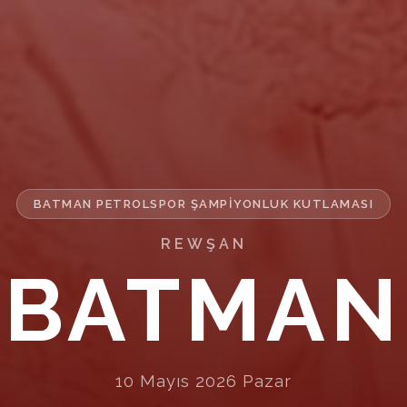
BATMAN PETROLSPOR ŞAMPIYONLUK KUTLAMASI
REWŞAN
REWŞAN
BATMAN
10 Mayıs 2026 Pazar