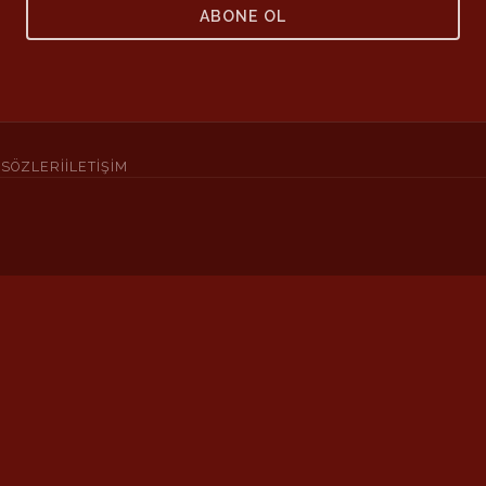
ABONE OL
 SÖZLERI
İLETIŞIM