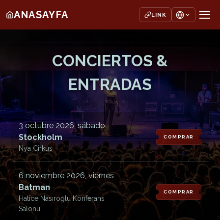
ANASAYFA
LINK
CONCIERTOS &
ENTRADAS
3 octubre 2026, sábado
Stockholm
COMPRAR
Nya Cirkus
6 noviembre 2026, viernes
Batman
COMPRAR
Hatice Nasıroğlu Konferans
Salonu