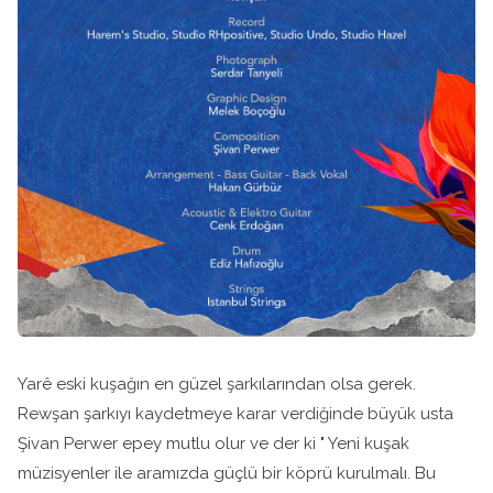
Yarê eski kuşağın en güzel şarkılarından olsa gerek.
Rewşan şarkıyı kaydetmeye karar verdiğinde büyük usta
Şivan Perwer epey mutlu olur ve der ki " Yeni kuşak
müzisyenler ile aramızda güçlü bir köprü kurulmalı. Bu