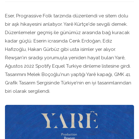
Eser, Prograssive Folk tarzında düzenlendi ve sitem dolu
bir aşk hikayesini anlatıyor. Yarê Kürtçe'de sevgili demek.
Düzenlemeler geçmiş ile günümüz arasında bağ kuracak
kadar güçlü. Eserin icrasında Cenk Erdoğan, Ediz
Hafızoğlu, Hakan Gürbüz gibi usta isimler yer alıyor.
Rewşan'ın sıradışı yorumuyla yeniden hayat bulan Yarê,
Ağustos 2022 Spotify Equel Turkiye dinleme listesine girdi.
Tasarımını Melek Boçoğlu'nun yaptığı Yarê kapağı, GMK 41.
Grafik Tasarım Sergisinde Türkiye'nin en iyi tasarımlarından
biri olarak sergilendi.