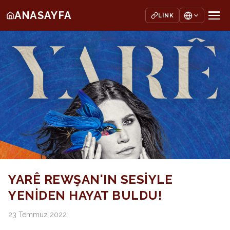
ANASAYFA
LINK
YARÊ REWŞAN'IN SESİYLE
YENİDEN HAYAT BULDU!
23 Temmuz 2022